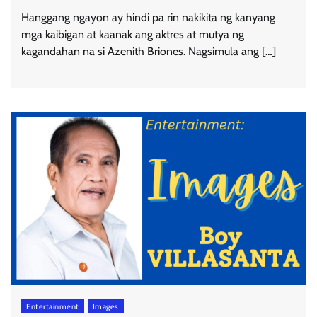
Hanggang ngayon ay hindi pa rin nakikita ng kanyang
mga kaibigan at kaanak ang aktres at mutya ng
kagandahan na si Azenith Briones. Nagsimula ang […]
Entertainment
Images