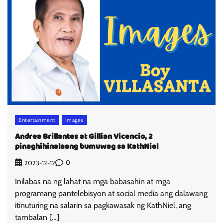
Entertainment
Images
Andrea Brillantes at Gillian Vicencio, 2
pinaghihinalaang bumuwag sa KathNiel
0
2023-12-12
Inilabas na ng lahat na mga babasahin at mga
programang pantelebisyon at social media ang dalawang
itinuturing na salarin sa pagkawasak ng KathNiel, ang
tambalan […]