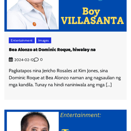
Entertainment
Images
Bea Alonzo at Dominic Roque, hiwalay na
0
2024-02-12
Pagkatapos nina Jericho Rosales at Kim Jones, sina
Dominic Roque at Bea Alonzo naman ang nagsaulian ng
mga kandila. Tunay na hindi naniniwala ang mga […]