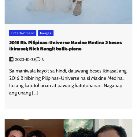
Entertainment
Images
2016 Bb. Pilipinas-Universe Maxine Medina 2 beses
ikinasal; Nick Nangit balik-piano
0
2023-10-23
Sa maniwala kayo’t sa hindi, dalawang beses ikinasal ang
2016 Binibining Pilipinas-Universe na si Maxine Medina.
Ito ang katotohanan at pawang katotohanan. Naganap
ang unang […]