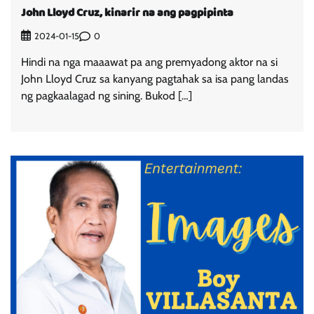
John Lloyd Cruz, kinarir na ang pagpipinta
0
2024-01-15
Hindi na nga maaawat pa ang premyadong aktor na si
John Lloyd Cruz sa kanyang pagtahak sa isa pang landas
ng pagkaalagad ng sining. Bukod […]