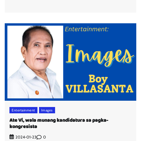
Entertainment
Images
Ate Vi, wala munang kandidatura sa pagka-
kongresista
0
2024-01-23