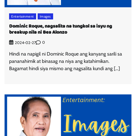
Entertainment
Images
Dominic Roque, nagsalita na tungkol sa isyu ng
breakup nila ni Bea Alonzo
0
2024-02-27
Hindi na napigil ni Dominic Roque ang kanyang sarili sa
pananahimik at binasag na niya ang katahimikan.
Bagamat hindi siya mismo ang nagsalita kundi ang […]