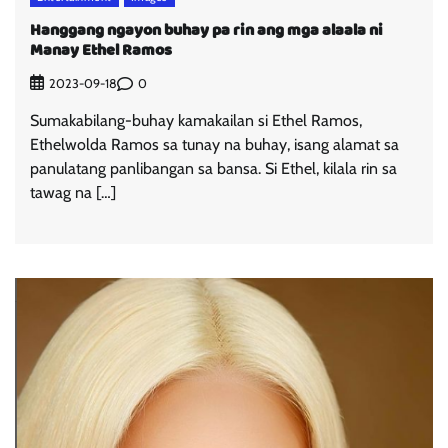
Hanggang ngayon buhay pa rin ang mga alaala ni
Manay Ethel Ramos
0
2023-09-18
Sumakabilang-buhay kamakailan si Ethel Ramos,
Ethelwolda Ramos sa tunay na buhay, isang alamat sa
panulatang panlibangan sa bansa. Si Ethel, kilala rin sa
tawag na […]