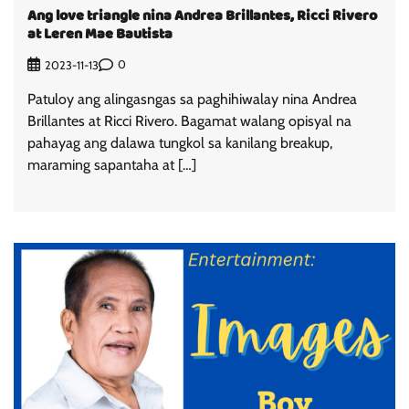
Ang love triangle nina Andrea Brillantes, Ricci Rivero
at Leren Mae Bautista
0
2023-11-13
Patuloy ang alingasngas sa paghihiwalay nina Andrea
Brillantes at Ricci Rivero. Bagamat walang opisyal na
pahayag ang dalawa tungkol sa kanilang breakup,
maraming sapantaha at […]