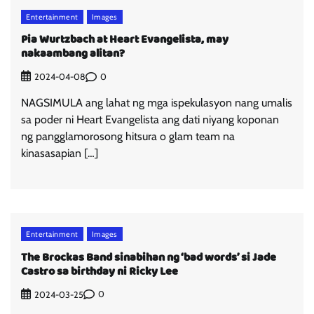
Entertainment
Images
Pia Wurtzbach at Heart Evangelista, may
nakaambang alitan?
0
2024-04-08
NAGSIMULA ang lahat ng mga ispekulasyon nang umalis
sa poder ni Heart Evangelista ang dati niyang koponan
ng pangglamorosong hitsura o glam team na
kinasasapian […]
Entertainment
Images
The Brockas Band sinabihan ng ‘bad words’ si Jade
Castro sa birthday ni Ricky Lee
0
2024-03-25