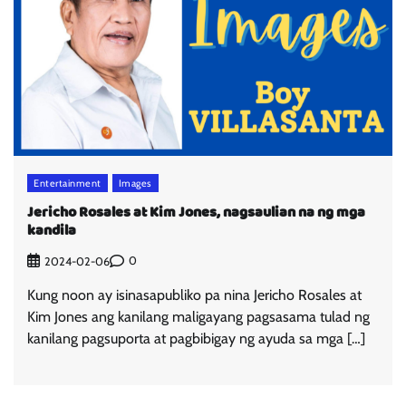
Entertainment
Images
Jericho Rosales at Kim Jones, nagsaulian na ng mga
kandila
0
2024-02-06
Kung noon ay isinasapubliko pa nina Jericho Rosales at
Kim Jones ang kanilang maligayang pagsasama tulad ng
kanilang pagsuporta at pagbibigay ng ayuda sa mga […]