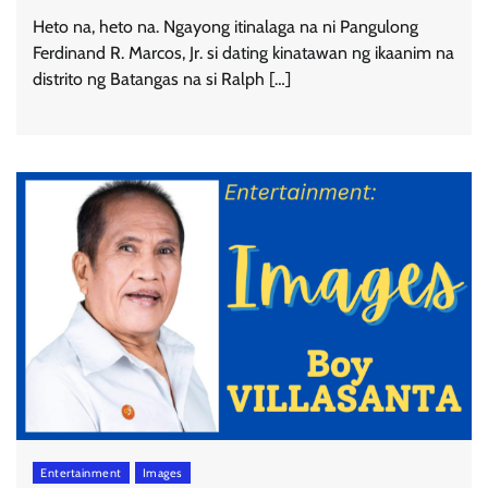
Heto na, heto na. Ngayong itinalaga na ni Pangulong
Ferdinand R. Marcos, Jr. si dating kinatawan ng ikaanim na
distrito ng Batangas na si Ralph […]
Entertainment
Images