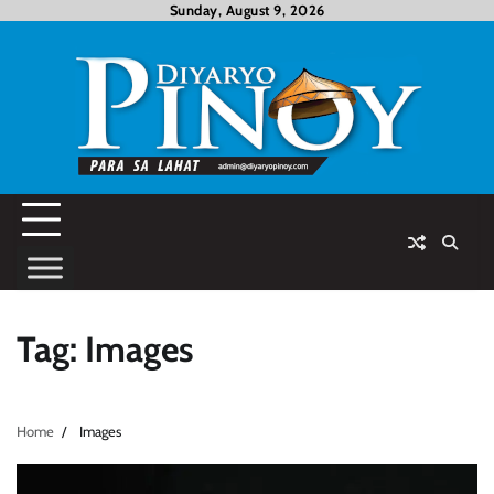
Skip
Sunday, August 9, 2026
to
content
Tag:
Images
Home
Images