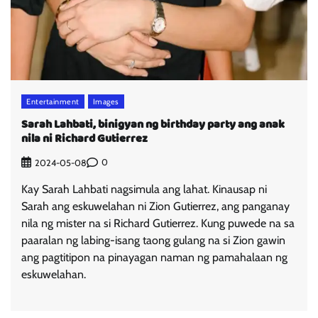
Entertainment
Images
Sarah Lahbati, binigyan ng birthday party ang anak
nila ni Richard Gutierrez
0
2024-05-08
Kay Sarah Lahbati nagsimula ang lahat. Kinausap ni
Sarah ang eskuwelahan ni Zion Gutierrez, ang panganay
nila ng mister na si Richard Gutierrez. Kung puwede na sa
paaralan ng labing-isang taong gulang na si Zion gawin
ang pagtitipon na pinayagan naman ng pamahalaan ng
eskuwelahan.