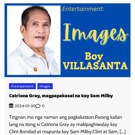
Entertainment
Images
Catriona Gray, magpapakasal na kay Sam Milby
0
2024-01-30
Tingnan mo nga naman ang pagkakataon.Parang kailan
lang na itong si Catriona Gray ay makipaghiwalay kay
Clint Bondad at mapunta kay Sam Milby.Clint at Sam, […]