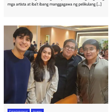
mga artista at iba’t ibang manggagawa ng pelikulang […]
Entertainment
Images