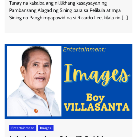
Tunay na kakaiba ang nililikhang kasaysayan ng
Pambansang Alagad ng Sining para sa Pelikula at mga
Sining na Panghimpapawid na si Ricardo Lee, kilala rin […]
Entertainment
Images