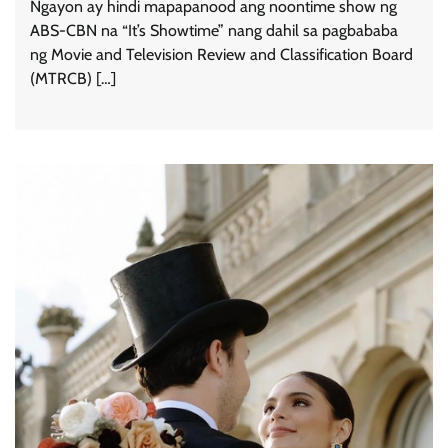
Ngayon ay hindi mapapanood ang noontime show ng
ABS-CBN na “It’s Showtime” nang dahil sa pagbababa
ng Movie and Television Review and Classification Board
(MTRCB) […]