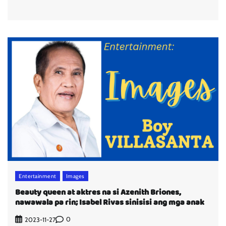
Entertainment
Images
Beauty queen at aktres na si Azenith Briones,
nawawala pa rin; Isabel Rivas sinisisi ang mga anak
0
2023-11-27