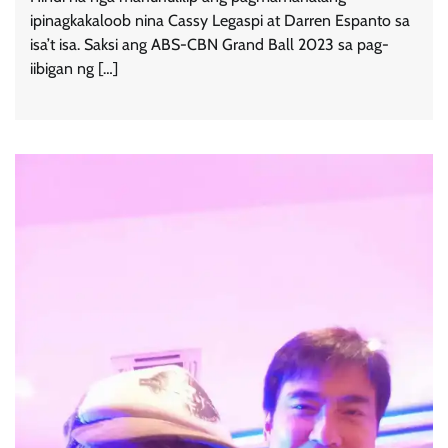
ipinagkakaloob nina Cassy Legaspi at Darren Espanto sa
isa’t isa. Saksi ang ABS-CBN Grand Ball 2023 sa pag-
iibigan ng […]