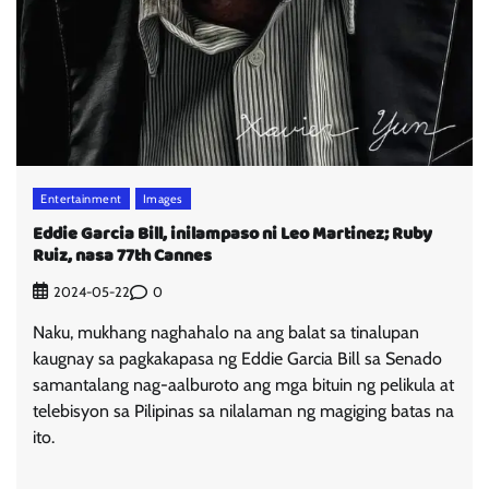
Entertainment
Images
Eddie Garcia Bill, inilampaso ni Leo Martinez; Ruby
Ruiz, nasa 77th Cannes
0
2024-05-22
Naku, mukhang naghahalo na ang balat sa tinalupan
kaugnay sa pagkakapasa ng Eddie Garcia Bill sa Senado
samantalang nag-aalburoto ang mga bituin ng pelikula at
telebisyon sa Pilipinas sa nilalaman ng magiging batas na
ito.