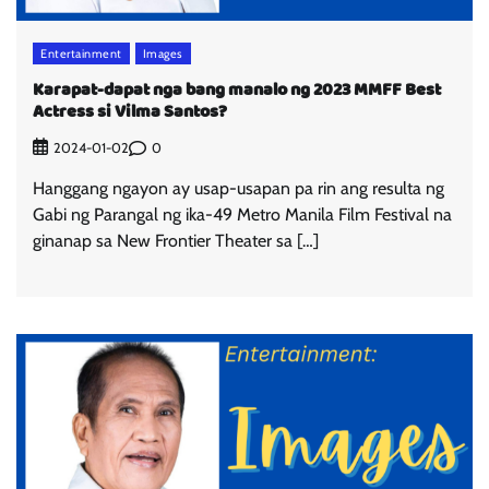
Entertainment
Images
Karapat-dapat nga bang manalo ng 2023 MMFF Best
Actress si Vilma Santos?
0
2024-01-02
Hanggang ngayon ay usap-usapan pa rin ang resulta ng
Gabi ng Parangal ng ika-49 Metro Manila Film Festival na
ginanap sa New Frontier Theater sa […]