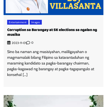
Entertainment
Images
Corruption sa Barangay at SK elections sa ngalan ng
musika
0
2023-11-01
Sino ba naman ang masisiyahan, maliligayahan o
magmamalaki bilang Filipino sa katarantaduhan ng
maraming kandidato sa pagka-barangay chairman,
pagka-kagawad ng barangay at pagka-tagapangulo at
konsehal […]