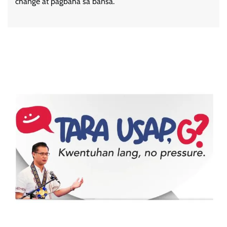
change at pagbaha sa bansa.