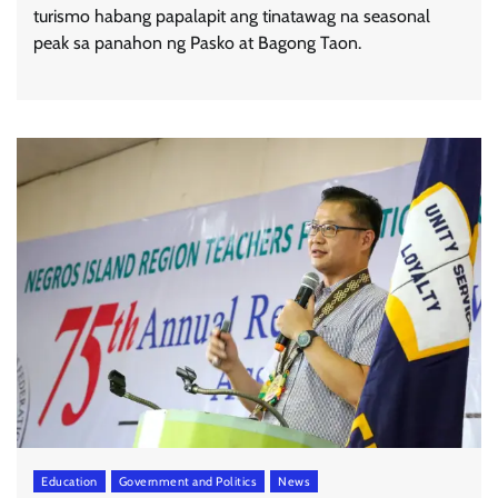
turismo habang papalapit ang tinatawag na seasonal
peak sa panahon ng Pasko at Bagong Taon.
Education
Government and Politics
News