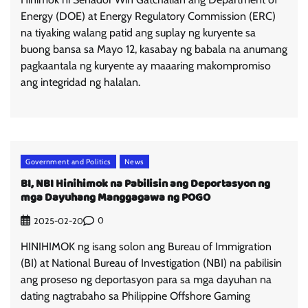
Energy (DOE) at Energy Regulatory Commission (ERC)
na tiyaking walang patid ang suplay ng kuryente sa
buong bansa sa Mayo 12, kasabay ng babala na anumang
pagkaantala ng kuryente ay maaaring makompromiso
ang integridad ng halalan.
Government and Politics
News
BI, NBI Hinihimok na Pabilisin ang Deportasyon ng
mga Dayuhang Manggagawa ng POGO
0
2025-02-20
HINIHIMOK ng isang solon ang Bureau of Immigration
(BI) at National Bureau of Investigation (NBI) na pabilisin
ang proseso ng deportasyon para sa mga dayuhan na
dating nagtrabaho sa Philippine Offshore Gaming