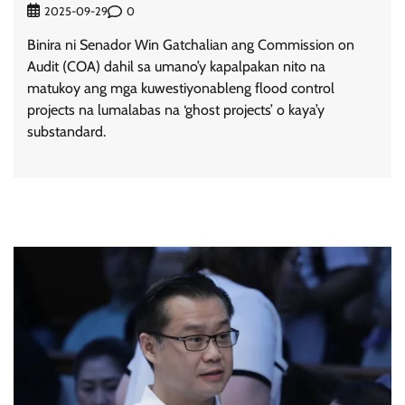
0
2025-09-29
Binira ni Senador Win Gatchalian ang Commission on
Audit (COA) dahil sa umano’y kapalpakan nito na
matukoy ang mga kuwestiyonableng flood control
projects na lumalabas na ‘ghost projects’ o kaya’y
substandard.