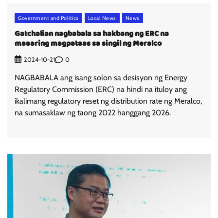
Government and Politics
Local News
News
Gatchalian nagbabala sa hakbang ng ERC na
maaaring magpataas sa singil ng Meralco
0
2024-10-21
NAGBABALA ang isang solon sa desisyon ng Energy
Regulatory Commission (ERC) na hindi na ituloy ang
ikalimang regulatory reset ng distribution rate ng Meralco,
na sumasaklaw ng taong 2022 hanggang 2026.