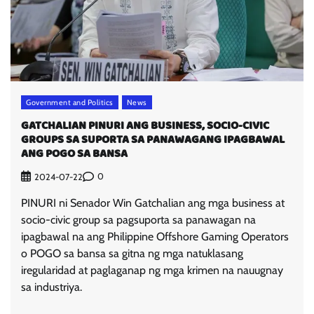
Government and Politics
News
GATCHALIAN PINURI ANG BUSINESS, SOCIO-CIVIC
GROUPS SA SUPORTA SA PANAWAGANG IPAGBAWAL
ANG POGO SA BANSA
0
2024-07-22
PINURI ni Senador Win Gatchalian ang mga business at
socio-civic group sa pagsuporta sa panawagan na
ipagbawal na ang Philippine Offshore Gaming Operators
o POGO sa bansa sa gitna ng mga natuklasang
iregularidad at paglaganap ng mga krimen na nauugnay
sa industriya.