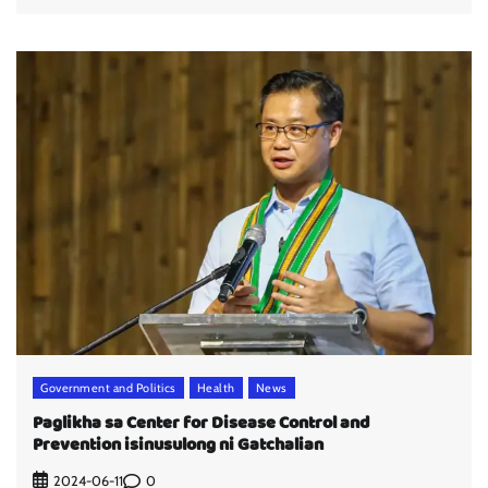
Government and Politics
Health
News
Paglikha sa Center for Disease Control and
Prevention isinusulong ni Gatchalian
0
2024-06-11