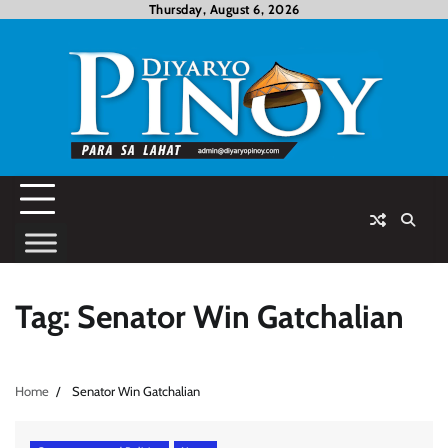
Skip
Thursday, August 6, 2026
to
content
Tag:
Senator Win Gatchalian
Home
Senator Win Gatchalian