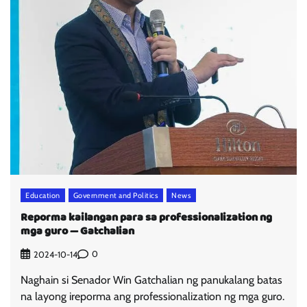
Education
Government and Politics
News
Reporma kailangan para sa professionalization ng
mga guro — Gatchalian
0
2024-10-14
Naghain si Senador Win Gatchalian ng panukalang batas
na layong ireporma ang professionalization ng mga guro.