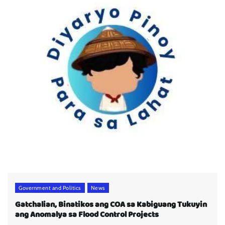
Government and Politics
News
Gatchalian, Binatikos ang COA sa Kabiguang Tukuyin
ang Anomalya sa Flood Control Projects