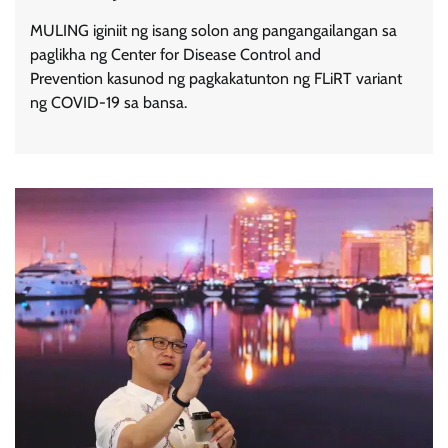
MULING iginiit ng isang solon ang pangangailangan sa
paglikha ng Center for Disease Control and
Prevention kasunod ng pagkakatunton ng FLiRT variant
ng COVID-19 sa bansa.