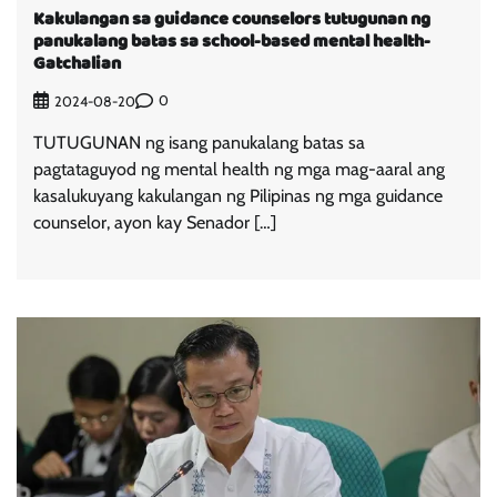
Kakulangan sa guidance counselors tutugunan ng
panukalang batas sa school-based mental health-
Gatchalian
0
2024-08-20
TUTUGUNAN ng isang panukalang batas sa
pagtataguyod ng mental health ng mga mag-aaral ang
kasalukuyang kakulangan ng Pilipinas ng mga guidance
counselor, ayon kay Senador […]