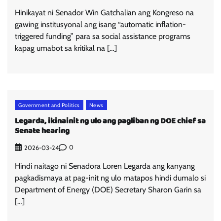
Hinikayat ni Senador Win Gatchalian ang Kongreso na
gawing institusyonal ang isang “automatic inflation-
triggered funding” para sa social assistance programs
kapag umabot sa kritikal na […]
Government and Politics
News
Legarda, ikinainit ng ulo ang pagliban ng DOE chief sa
Senate hearing
0
2026-03-24
Hindi naitago ni Senadora Loren Legarda ang kanyang
pagkadismaya at pag-init ng ulo matapos hindi dumalo si
Department of Energy (DOE) Secretary Sharon Garin sa
[…]