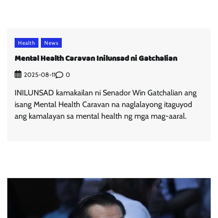
Health
News
Mental Health Caravan Inilunsad ni Gatchalian
0
2025-08-11
INILUNSAD kamakailan ni Senador Win Gatchalian ang
isang Mental Health Caravan na naglalayong itaguyod
ang kamalayan sa mental health ng mga mag-aaral.