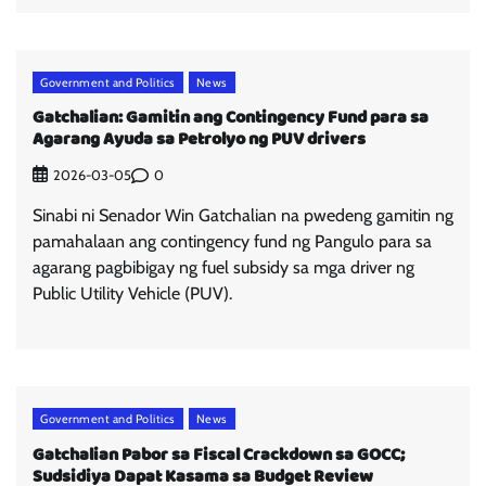
Government and Politics
News
Gatchalian: Gamitin ang Contingency Fund para sa
Agarang Ayuda sa Petrolyo ng PUV drivers
0
2026-03-05
Sinabi ni Senador Win Gatchalian na pwedeng gamitin ng
pamahalaan ang contingency fund ng Pangulo para sa
agarang pagbibigay ng fuel subsidy sa mga driver ng
Public Utility Vehicle (PUV).
Government and Politics
News
Gatchalian Pabor sa Fiscal Crackdown sa GOCC;
Sudsidiya Dapat Kasama sa Budget Review