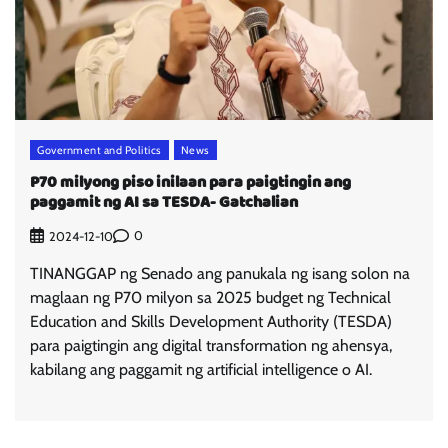
Government and Politics
News
P70 milyong piso inilaan para paigtingin ang
paggamit ng AI sa TESDA- Gatchalian
0
2024-12-10
TINANGGAP ng Senado ang panukala ng isang solon na
maglaan ng P70 milyon sa 2025 budget ng Technical
Education and Skills Development Authority (TESDA)
para paigtingin ang digital transformation ng ahensya,
kabilang ang paggamit ng artificial intelligence o AI.