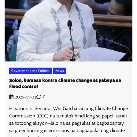
Government and Politics
News
Solon, kumasa kontra climate change at pabaya sa
flood control
0
2025-09-22
Hinamon ni Senador Win Gatchalian ang Climate Change
Commission (CCC) na tumutok hindi lang sa papel, kundi
sa totoong aksyon—lalo na sa pagsukat at pagbabantay
sa greenhouse gas emissions na nagpapalala ng climate