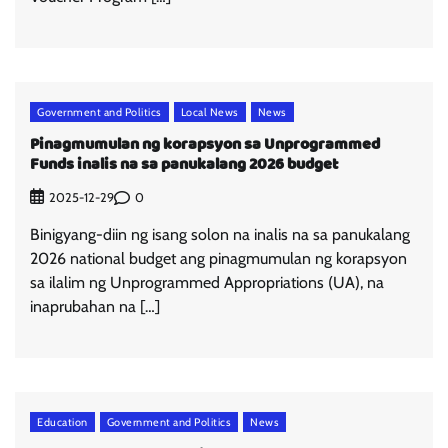
Government and Politics
Local News
News
Pinagmumulan ng korapsyon sa Unprogrammed
Funds inalis na sa panukalang 2026 budget
0
2025-12-29
Binigyang-diin ng isang solon na inalis na sa panukalang
2026 national budget ang pinagmumulan ng korapsyon
sa ilalim ng Unprogrammed Appropriations (UA), na
inaprubahan na […]
Education
Government and Politics
News