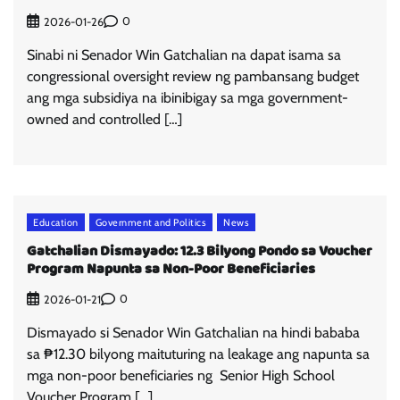
0
2026-01-26
Sinabi ni Senador Win Gatchalian na dapat isama sa
congressional oversight review ng pambansang budget
ang mga subsidiya na ibinibigay sa mga government-
owned and controlled […]
Education
Government and Politics
News
Gatchalian Dismayado: 12.3 Bilyong Pondo sa Voucher
Program Napunta sa Non-Poor Beneficiaries
0
2026-01-21
Dismayado si Senador Win Gatchalian na hindi bababa
sa ₱12.30 bilyong maituturing na leakage ang napunta sa
mga non-poor beneficiaries ng Senior High School
Voucher Program […]