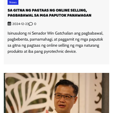
News
SA GITNA NG PAGTAAS NG ONLINE SELLING,
PAGBABAWAL SA MGA PAPUTOK PANAWAGAN
0
2024-12-23
Isinusulong ni Senador Win Gatchalian ang pagbabawal,
pagbebenta, pamamahagi, at paggamit ng mga paputok
sa gitna ng pagtaas ng online selling ng mga naturang
produkto at iba pang pyrotechnic device.