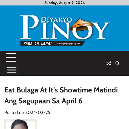
Skip
Sunday, August 9, 2026
to
content
Eat Bulaga At It’s Showtime Matindi
Ang Sagupaan Sa April 6
Posted on
2024-03-25