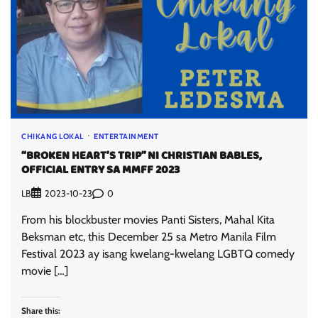
CHIKANG LOKAL
ENTERTAINMENT
“BROKEN HEART’S TRIP” NI CHRISTIAN BABLES,
OFFICIAL ENTRY SA MMFF 2023
LB
0
2023-10-23
From his blockbuster movies Panti Sisters, Mahal Kita
Beksman etc, this December 25 sa Metro Manila Film
Festival 2023 ay isang kwelang-kwelang LGBTQ comedy
movie […]
Share this: