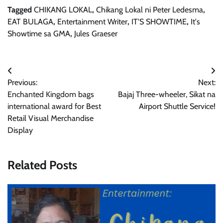
Tagged
CHIKANG LOKAL
,
Chikang Lokal ni Peter Ledesma
,
EAT BULAGA
,
Entertainment Writer
,
IT'S SHOWTIME
,
It's
Showtime sa GMA
,
Jules Graeser
Post
Previous:
Next:
navigation
Enchanted Kingdom bags
Bajaj Three-wheeler, Sikat na
international award for Best
Airport Shuttle Service!
Retail Visual Merchandise
Display
Related Posts