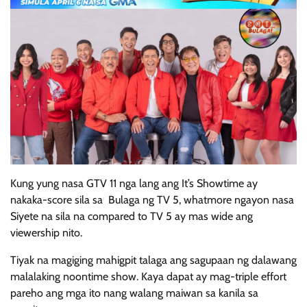
Kung yung nasa GTV 11 nga lang ang It’s Showtime ay
nakaka-score sila sa Bulaga ng TV 5, whatmore ngayon nasa
Siyete na sila na compared to TV 5 ay mas wide ang
viewership nito.
Tiyak na magiging mahigpit talaga ang sagupaan ng dalawang
malalaking noontime show. Kaya dapat ay mag-triple effort
pareho ang mga ito nang walang maiwan sa kanila sa