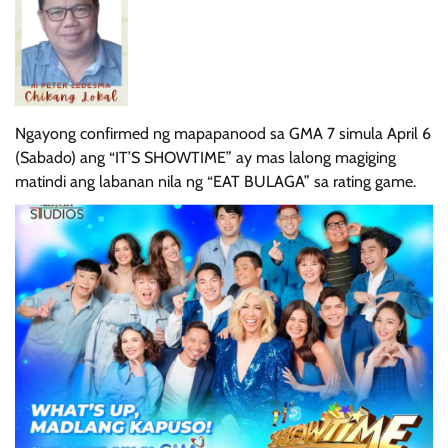
Ngayong confirmed ng mapapanood sa GMA 7 simula April 6
(Sabado) ang “IT’S SHOWTIME” ay mas lalong magiging
matindi ang labanan nila ng “EAT BULAGA” sa rating game.