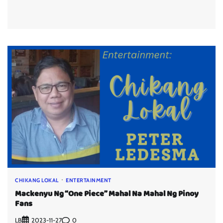
CHIKANG LOKAL
ENTERTAINMENT
Mackenyu Ng “One Piece” Mahal Na Mahal Ng Pinoy
Fans
LB
0
2023-11-27