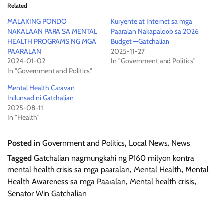
Related
MALAKING PONDO
Kuryente at Internet sa mga
NAKALAAN PARA SA MENTAL
Paaralan Nakapaloob sa 2026
HEALTH PROGRAMS NG MGA
Budget —Gatchalian
PAARALAN
2025-11-27
2024-01-02
In "Government and Politics"
In "Government and Politics"
Mental Health Caravan
Inilunsad ni Gatchalian
2025-08-11
In "Health"
Posted in
Government and Politics
,
Local News
,
News
Tagged
Gatchalian nagmungkahi ng P160 milyon kontra
mental health crisis sa mga paaralan
,
Mental Health
,
Mental
Health Awareness sa mga Paaralan
,
Mental health crisis
,
Senator Win Gatchalian