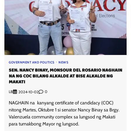
GOVERNMENT AND POLITICS
NEWS
SEN. NANCY BINAY, MONSOUR DEL ROSARIO NAGHAIN
NA NG COC BILANG ALKALDE AT BISE ALKALDE NG
MAKATI
LB
0
2024-10-02
NAGHAIN na kanyang certificate of candidacy (COC)
nitong Martes, Oktubre 1 si senator Nancy Binay sa Brgy.
Valenzuela community complex sa lungsod ng Makati
para tumakbong Mayor ng lungsod.