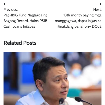
Post
Previous:
Next:
navigation
Pag-IBIG Fund Nagtakda ng
13th month pay ng mga
Bagong Record, Halos P51B
manggagawa, dapat ibigay sa
Cash Loans Inilabas
itinakdang panahon– DOLE
Related Posts