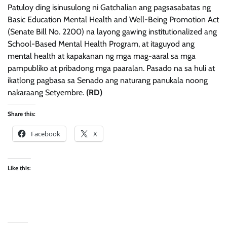
Patuloy ding isinusulong ni Gatchalian ang pagsasabatas ng
Basic Education Mental Health and Well-Being Promotion Act
(Senate Bill No. 2200) na layong gawing institutionalized ang
School-Based Mental Health Program, at itaguyod ang
mental health at kapakanan ng mga mag-aaral sa mga
pampubliko at pribadong mga paaralan. Pasado na sa huli at
ikatlong pagbasa sa Senado ang naturang panukala noong
nakaraang Setyembre.
(RD)
Share this:
Facebook
X
Like this: