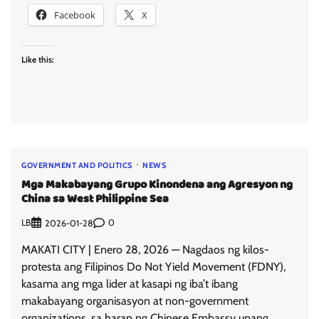
Facebook
X
Like this:
GOVERNMENT AND POLITICS
NEWS
Mga Makabayang Grupo Kinondena ang Agresyon ng
China sa West Philippine Sea
LB
0
2026-01-28
MAKATI CITY | Enero 28, 2026 — Nagdaos ng kilos-
protesta ang Filipinos Do Not Yield Movement (FDNY),
kasama ang mga lider at kasapi ng iba’t ibang
makabayang organisasyon at non-government
organizations, sa harap ng Chinese Embassy upang