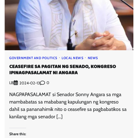
GOVERNMENT AND POLITICS
LOCAL NEWS
NEWS
CEASEFIRE SA PAGITAN NG SENADO, KONGRESO
IPINAGPASALAMAT NI ANGARA
LB
0
2024-02-13
NAGPAPASALAMAT si Senador Sonny Angara sa mga
mambabatas sa mababang kapulungan ng kongreso
dahil sa pananahimik nito o ceasefire sa pagbabatikos sa
kanilang mga senador […]
Share this: