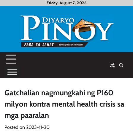
Skip
Friday, August 7, 2026
to
content
Gatchalian nagmungkahi ng P160
milyon kontra mental health crisis sa
mga paaralan
Posted on
2023-11-20