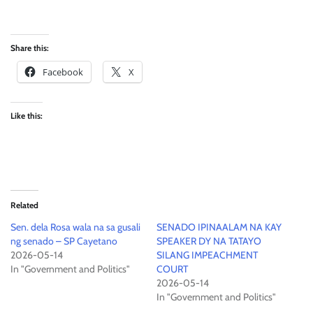
Share this:
Facebook
X
Like this:
Related
Sen. dela Rosa wala na sa gusali
SENADO IPINAALAM NA KAY
ng senado – SP Cayetano
SPEAKER DY NA TATAYO
2026-05-14
SILANG IMPEACHMENT
In "Government and Politics"
COURT
2026-05-14
In "Government and Politics"