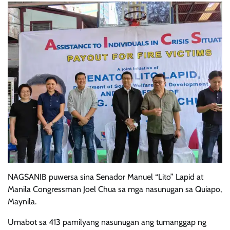
NAGSANIB puwersa sina Senador Manuel “Lito” Lapid at
Manila Congressman Joel Chua sa mga nasunugan sa Quiapo,
Maynila.
Umabot sa 413 pamilyang nasunugan ang tumanggap ng