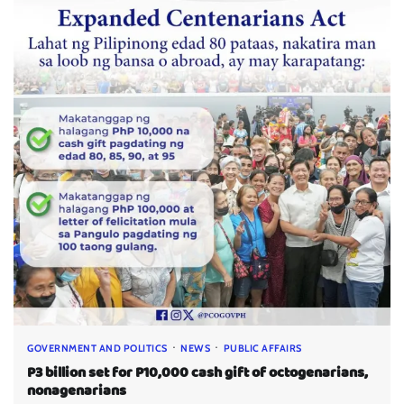
GOVERNMENT AND POLITICS
NEWS
PUBLIC AFFAIRS
P3 billion set for P10,000 cash gift of octogenarians,
nonagenarians