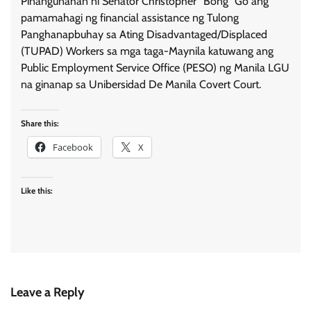
Pinangunahan ni Senator Christopher “Bong” Go ang
pamamahagi ng financial assistance ng Tulong
Panghanapbuhay sa Ating Disadvantaged/Displaced
(TUPAD) Workers sa mga taga-Maynila katuwang ang
Public Employment Service Office (PESO) ng Manila LGU
na ginanap sa Unibersidad De Manila Covert Court.
Share this:
Facebook
X
Like this:
Leave a Reply