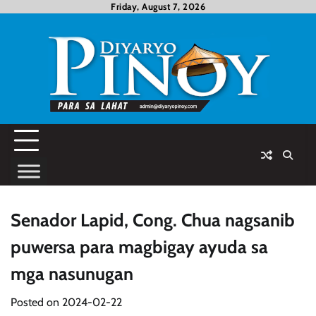
Skip
Friday, August 7, 2026
to
content
Senador Lapid, Cong. Chua nagsanib
puwersa para magbigay ayuda sa
mga nasunugan
Posted on
2024-02-22