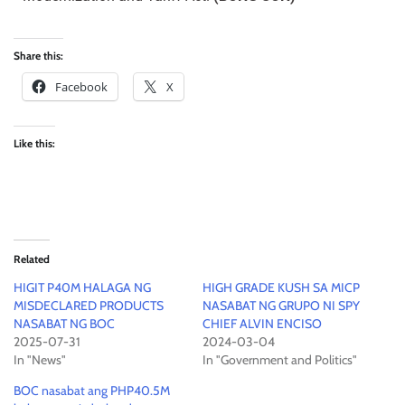
Share this:
Facebook
X
Like this:
Related
HIGIT P40M HALAGA NG
HIGH GRADE KUSH SA MICP
MISDECLARED PRODUCTS
NASABAT NG GRUPO NI SPY
NASABAT NG BOC
CHIEF ALVIN ENCISO
2025-07-31
2024-03-04
In "News"
In "Government and Politics"
BOC nasabat ang PHP40.5M