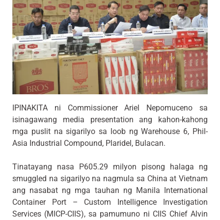
IPINAKITA ni Commissioner Ariel Nepomuceno sa
isinagawang media presentation ang kahon-kahong
mga puslit na sigarilyo sa loob ng Warehouse 6, Phil-
Asia Industrial Compound, Plaridel, Bulacan.
Tinatayang nasa P605.29 milyon pisong halaga ng
smuggled na sigarilyo na nagmula sa China at Vietnam
ang nasabat ng mga tauhan ng Manila International
Container Port – Custom Intelligence Investigation
Services (MICP-CIIS), sa pamumuno ni CIIS Chief Alvin